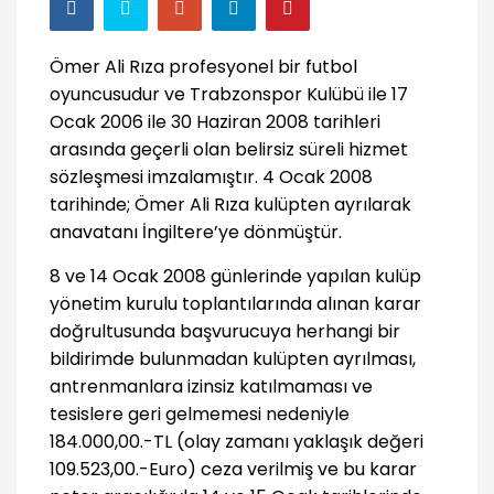
Ömer Ali Rıza profesyonel bir futbol
oyuncusudur ve Trabzonspor Kulübü ile 17
Ocak 2006 ile 30 Haziran 2008 tarihleri
arasında geçerli olan belirsiz süreli hizmet
sözleşmesi imzalamıştır. 4 Ocak 2008
tarihinde; Ömer Ali Rıza kulüpten ayrılarak
anavatanı İngiltere’ye dönmüştür.
8 ve 14 Ocak 2008 günlerinde yapılan kulüp
yönetim kurulu toplantılarında alınan karar
doğrultusunda başvurucuya herhangi bir
bildirimde bulunmadan kulüpten ayrılması,
antrenmanlara izinsiz katılmaması ve
tesislere geri gelmemesi nedeniyle
184.000,00.-TL (olay zamanı yaklaşık değeri
109.523,00.-Euro) ceza verilmiş ve bu karar