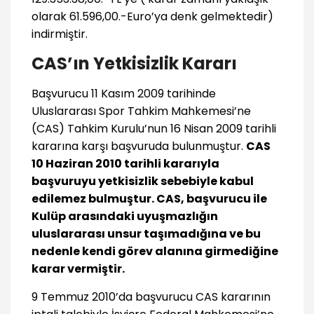
olarak 61.596,00.-Euro’ya denk gelmektedir)
indirmiştir.
CAS’ın Yetkisizlik Kararı
Başvurucu 11 Kasım 2009 tarihinde
Uluslararası Spor Tahkim Mahkemesi’ne
(CAS) Tahkim Kurulu’nun 16 Nisan 2009 tarihli
kararına karşı başvuruda bulunmuştur.
CAS
10 Haziran 2010 tarihli kararıyla
başvuruyu yetkisizlik sebebiyle kabul
edilemez bulmuştur. CAS, başvurucu ile
Kulüp arasındaki uyuşmazlığın
uluslararası unsur taşımadığına ve bu
nedenle kendi görev alanına girmediğine
karar vermiştir.
9 Temmuz 2010’da başvurucu CAS kararının