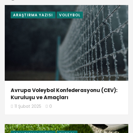
ARAŞTIRMA YAZISI
VOLEYBOL
Avrupa Voleybol Konfederasyonu (CEV):
Kuruluşu ve Amaçları
11 Şubat 2025
0