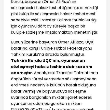
Kurulu, başvuran Ömer Ali Rıza’nın
sözleşmesini haksız feshettiğine karar verdiği
gibi kulüp ile sözleşmesini haksız feshetmesi
sebebiyle eski Transfer Talimatı’nı ihlal ettiği
için oyuncuyu dört ay süreyle başka bir
kulüple sözleşme imzalamaktan menetmiştir.
Bunun üzerine başvuran Ömer Ali Rıza, UÇK
kararına karşı Türkiye Futbol Federasyonu
Tahkim Kurulu’na itirazda bulunmuştur.
Tahkim Kurulu UÇK’nin, oyuncunun
sözleşmeyi haksız feshine dair kararını
onamıştır.
Ancak, eski Transfer Talimatı’nda
öngörülen süreyi vermeden sözleşmeyi sona
erdirmesi nedeniyle kulübün hatalı olduğuna
karar vermiş ve başvurucuya sözleşme
uyarınca borçlanılan miktarı işaret ederek
oyuncunun ödemesi gereken miktarı
129.353.38,00.-TL’ye ( karar zamanı yaklaşık