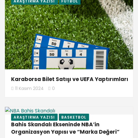
ARAŞTIRMA YAZISI
FUTBOL
Karaborsa Bilet Satışı ve UEFA Yaptırımları
11 Kasım 2024
0
ARAŞTIRMA YAZISI
BASKETBOL
Bahis Skandalı Ekseninde NBA’in
Organizasyon Yapısı ve “Marka Değeri”