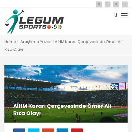
Home
Araştırma Yazısı
AİHM Kararı Çerçevesinde Ömer Ali
Rıza Olayı
AİHM Kararı Çerçevesinde Ömer Ali
Rıza Olayı