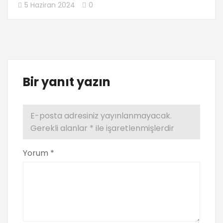
5 Haziran 2024
0
Bir yanıt yazın
E-posta adresiniz yayınlanmayacak.
Gerekli alanlar
*
ile işaretlenmişlerdir
Yorum
*