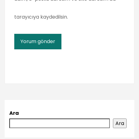
tarayıcıya kaydedilsin.
Ara
Ara