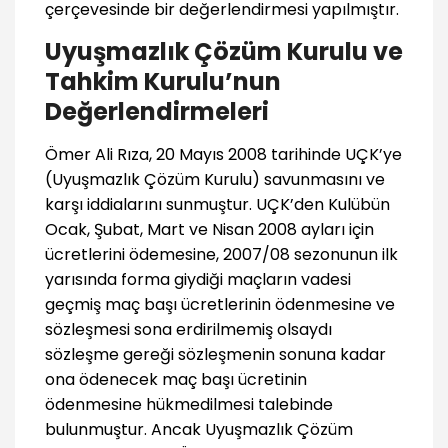
çerçevesinde bir değerlendirmesi yapılmıştır.
Uyuşmazlık Çözüm Kurulu ve
Tahkim Kurulu’nun
Değerlendirmeleri
Ömer Ali Rıza, 20 Mayıs 2008 tarihinde UÇK’ye
(Uyuşmazlık Çözüm Kurulu) savunmasını ve
karşı iddialarını sunmuştur. UÇK’den Kulübün
Ocak, Şubat, Mart ve Nisan 2008 ayları için
ücretlerini ödemesine, 2007/08 sezonunun ilk
yarısında forma giydiği maçların vadesi
geçmiş maç başı ücretlerinin ödenmesine ve
sözleşmesi sona erdirilmemiş olsaydı
sözleşme gereği sözleşmenin sonuna kadar
ona ödenecek maç başı ücretinin
ödenmesine hükmedilmesi talebinde
bulunmuştur. Ancak Uyuşmazlık Çözüm