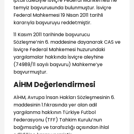
iptali talebiyle İsviçre Federal Mahkemesi’ne
temyiz başvurusunda bulunmuştur. İsviçre
Federal Mahkemesi 19 Nisan 2011 tarihli
kararıyla başvuruyu reddetmiştir.
11 Kasım 2011 tarihinde başvurucu
Sözleşme’nin 6. maddesine dayanarak CAS ve
İsviçre Federal Mahkemesi huzurundaki
yargılamalar hakkında İsviçre aleyhine
(74989/11 sayılı başvuru) Mahkeme’ye
başvurmuştur.
AİHM Değerlendirmesi
AİHM, Avrupa İnsan Hakları Sözleşmesinin 6.
maddesinin 1.fıkrasında yer alan adil
yargılanma hakkının Türkiye Futbol
Federasyonu (TFF) Tahkim Kurulu’nun
bağımsızlığı ve tarafsızlığı açısından ihlal