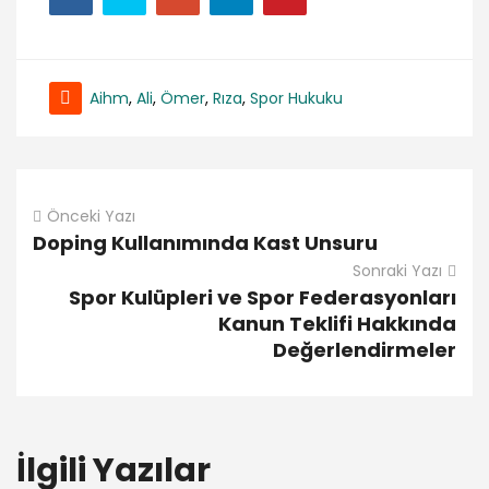
Aihm
,
Ali
,
Ömer
,
Rıza
,
Spor Hukuku
Önceki Yazı
Doping Kullanımında Kast Unsuru
Sonraki Yazı
Spor Kulüpleri ve Spor Federasyonları
Kanun Teklifi Hakkında
Değerlendirmeler
İlgili Yazılar