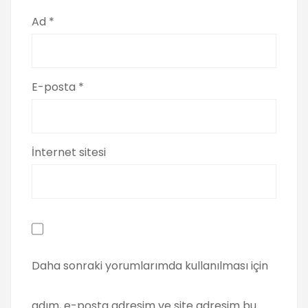
Ad
*
E-posta
*
İnternet sitesi
Daha sonraki yorumlarımda kullanılması için
adım, e-posta adresim ve site adresim bu