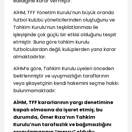
edildiğine karar vermiştir.
AİHM, TFF Yönetim Kurulu’nun büyük oranda
futbol kulübü yöneticilerinden oluştuğunu ve
Tahkim Kurulu’nun teşkilatlanması ile
işleyişinde çok güçlü bir etkisi olduğunu tespit
etmiştir. Buna göre tahkim kurulu
futbolculardan değil, kulüplerden yana karar
almaktadırlar.
AİHM’e göre, Tahkim Kurulu üyeleri önceden
belirlenmiştir ve uyuşmazlığın taraflarının
veya şikayetçinin kendi hakemini seçme hakkı
bulunmamaktadır.
AİHM, T
FF kararlarının yargı denetimine
kapalı olmasına da işaret etmiş; bu
durumda, Ömer Rıza’nın Tahkim
Kurulu’nun tarafsızlık ve bağımsızlığını
sorgulamasının “meşru” olduğu