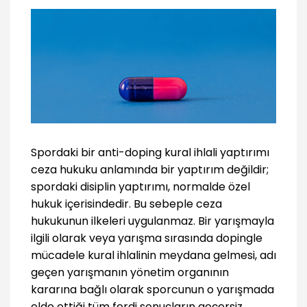
Spordaki bir anti-doping kural ihlali yaptırımı
ceza hukuku anlamında bir yaptırım değildir;
spordaki disiplin yaptırımı, normalde özel
hukuk içerisindedir. Bu sebeple ceza
hukukunun ilkeleri uygulanmaz. Bir yarışmayla
ilgili olarak veya yarışma sırasında dopingle
mücadele kural ihlalinin meydana gelmesi, adı
geçen yarışmanın yönetim organının
kararına bağlı olarak sporcunun o yarışmada
elde ettiği tüm ferdi sonuçların geçersiz