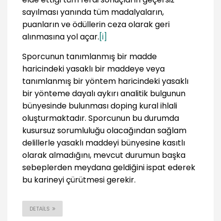
sayılması yanında tüm madalyaların,
puanların ve ödüllerin ceza olarak geri
alınmasına yol açar.
[i]
Sporcunun tanımlanmış bir madde
haricindeki yasaklı bir maddeye veya
tanımlanmış bir yöntem haricindeki yasaklı
bir yönteme dayalı aykırı analitik bulgunun
bünyesinde bulunması doping kural ihlali
oluşturmaktadır. Sporcunun bu durumda
kusursuz sorumluluğu olacağından sağlam
delillerle yasaklı maddeyi bünyesine kasıtlı
olarak almadığını, mevcut durumun başka
sebeplerden meydana geldiğini ispat ederek
bu karineyi çürütmesi gerekir.
DETAILS