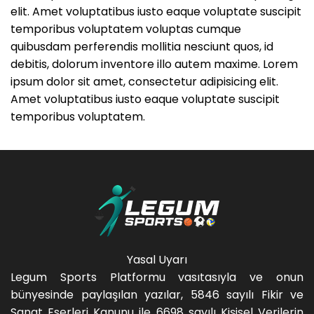
elit. Amet voluptatibus iusto eaque voluptate suscipit
temporibus voluptatem voluptas cumque
quibusdam perferendis mollitia nesciunt quos, id
debitis, dolorum inventore illo autem maxime. Lorem
ipsum dolor sit amet, consectetur adipisicing elit.
Amet voluptatibus iusto eaque voluptate suscipit
temporibus voluptatem.
Yasal Uyarı
Legum Sports Platformu vasıtasıyla ve onun
bünyesinde paylaşılan yazılar, 5846 sayılı Fikir ve
Sanat Eserleri Kanunu ile 6698 sayılı Kişisel Verilerin