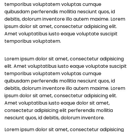
temporibus voluptatem voluptas cumque
quibusdam perferendis mollitia nesciunt quos, id
debitis, dolorum inventore illo autem maxime. Lorem
ipsum dolor sit amet, consectetur adipisicing elit.
Amet voluptatibus iusto eaque voluptate suscipit
temporibus voluptatem.
Lorem ipsum dolor sit amet, consectetur adipisicing
elit. Amet voluptatibus iusto eaque voluptate suscipit
temporibus voluptatem voluptas cumque
quibusdam perferendis mollitia nesciunt quos, id
debitis, dolorum inventore illo autem maxime. Lorem
ipsum dolor sit amet, consectetur adipisicing elit.
Amet voluptatibus iusto eaque dolor sit amet,
consectetur adipisicing elit perferendis mollitia
nesciunt quos, id debitis, dolorum inventore.
Lorem ipsum dolor sit amet, consectetur adipisicing